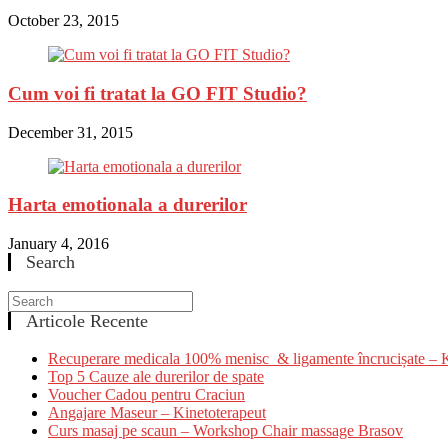
October 23, 2015
Cum voi fi tratat la GO FIT Studio?
December 31, 2015
Harta emotionala a durerilor
January 4, 2016
Search
Articole Recente
Recuperare medicala 100% menisc & ligamente încruciș
Top 5 Cauze ale durerilor de spate
Voucher Cadou pentru Craciun
Angajare Maseur – Kinetoterapeut
Curs masaj pe scaun – Workshop Chair massage Brasov