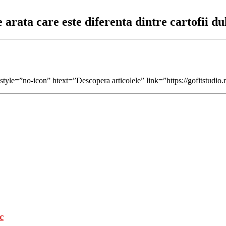
arata care este diferenta dintre cartofii dul
tyle=”no-icon” htext=”Descopera articolele” link=”https://gofitstudio.
c