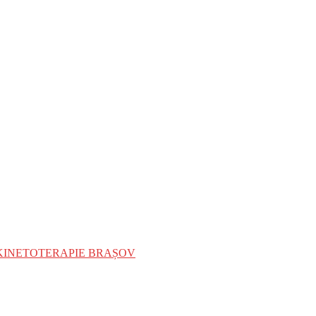
ate – KINETOTERAPIE BRAȘOV