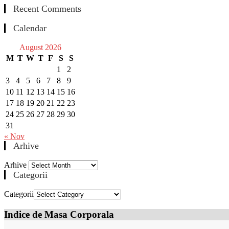
Recent Comments
Calendar
August 2026
M
T
W
T
F
S
S
1
2
3
4
5
6
7
8
9
10
11
12
13
14
15
16
17
18
19
20
21
22
23
24
25
26
27
28
29
30
31
« Nov
Arhive
Arhive
Categorii
Categorii
Indice de Masa Corporala