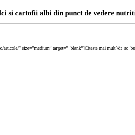
ci si cartofii albi din punct de vedere nutrit
ro/articole/” size=”medium” target=”_blank”]Citeste mai mult[/dt_sc_bu